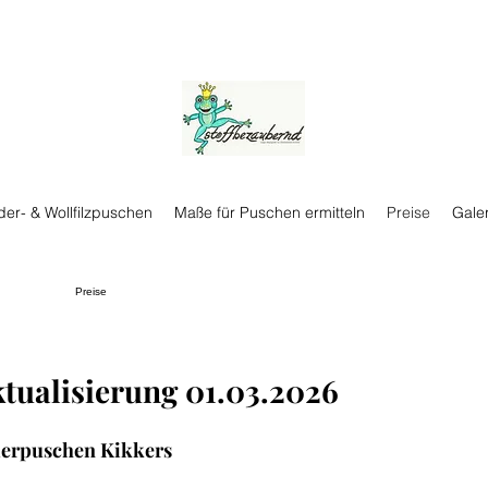
der- & Wollfilzpuschen
Maße für Puschen ermitteln
Preise
Galer
Preise
tualisierung 01.03.2026
erpuschen Kikkers