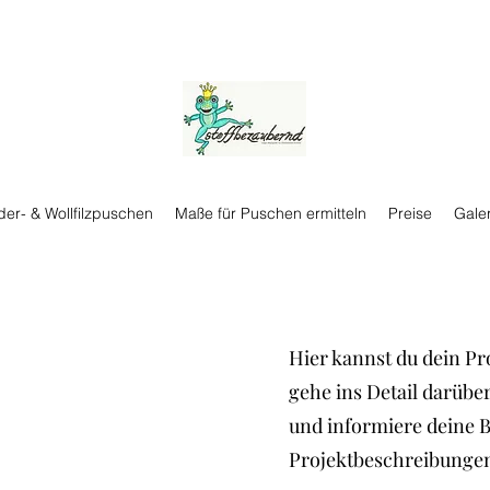
der- & Wollfilzpuschen
Maße für Puschen ermitteln
Preise
Galer
Hier kannst du dein Pr
gehe ins Detail darüber
und informiere deine 
Projektbeschreibungen