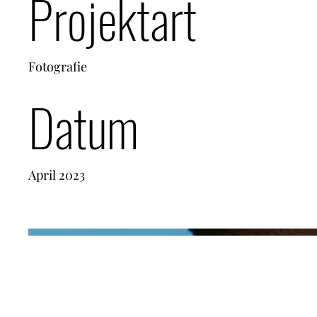
Projektart
Fotografie
Datum
April 2023